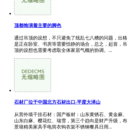
顶都饰演着主要的脚色
通过吊顶的设想，不只避免了线乱七八糟的问题，出格
是正在卧室、书房等需要恬静的场合，总之，起首，吊
顶的设想也需要考虑取全体家居气概的协调。...
石材厂位于中国北方石材出口-平度大泽山
从营外墙干挂石材：国产板材：山东黄锈石、黄金麻、
山东白麻、樱花红、瑞雪，第三个趋向是财产升级，布
景墙精美家具手电筒衣钩衣架不锈钢餐具日用...