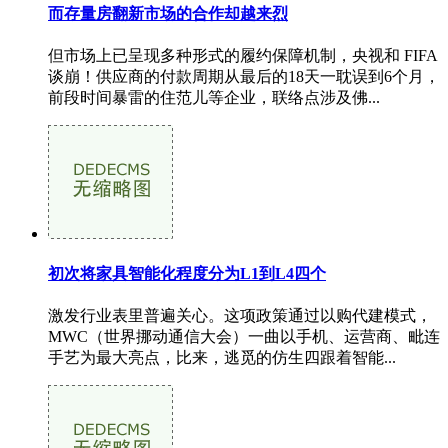
而存量房翻新市场的合作却越来烈
但市场上已呈现多种形式的履约保障机制，央视和 FIFA
谈崩！供应商的付款周期从最后的18天一耽误到6个月，
前段时间暴雷的住范儿等企业，联络点涉及佛...
初次将家具智能化程度分为L1到L4四个
激发行业表里普遍关心。这项政策通过以购代建模式，
MWC（世界挪动通信大会）一曲以手机、运营商、毗连
手艺为最大亮点，比来，逃觅的仿生四跟着智能...