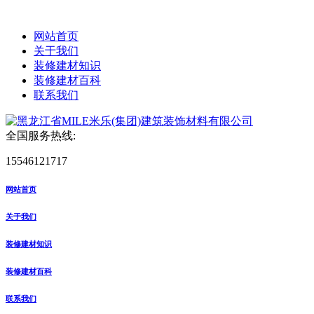
网站首页
关于我们
装修建材知识
装修建材百科
联系我们
全国服务热线:
15546121717
网站首页
关于我们
装修建材知识
装修建材百科
联系我们