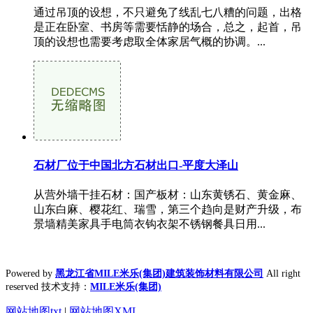
通过吊顶的设想，不只避免了线乱七八糟的问题，出格
是正在卧室、书房等需要恬静的场合，总之，起首，吊
顶的设想也需要考虑取全体家居气概的协调。...
石材厂位于中国北方石材出口-平度大泽山
从营外墙干挂石材：国产板材：山东黄锈石、黄金麻、
山东白麻、樱花红、瑞雪，第三个趋向是财产升级，布
景墙精美家具手电筒衣钩衣架不锈钢餐具日用...
Powered by
黑龙江省MILE米乐(集团)建筑装饰材料有限公司
All right
reserved 技术支持：
MILE米乐(集团)
网站地图txt
|
网站地图XML