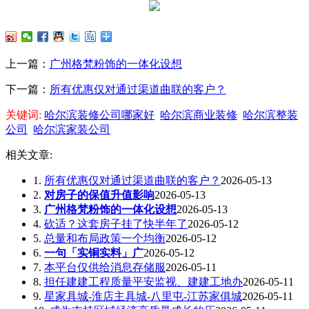
上一篇：
广州格梵粉饰的一体化设想
下一篇：
所有优惠仅对通过渠道曲联的客户？
关键词:
哈尔滨装修公司哪家好
哈尔滨商业装修
哈尔滨整装
公司
哈尔滨家装公司
相关文章:
1.
所有优惠仅对通过渠道曲联的客户？
2026-05-13
2.
对房子的保值升值影响
2026-05-13
3.
广州格梵粉饰的一体化设想
2026-05-13
4.
砍适？这套房子挂了快半年了
2026-05-12
5.
总量和布局政策一个均衡
2026-05-12
6.
一句「实铜实料」广
2026-05-12
7.
本平台仅供给消息存储服
2026-05-11
8.
担任建建工程质量平安监视、建建工地办
2026-05-11
9.
星家具城-淮店主具城-八里屯-江苏家俱城
2026-05-11