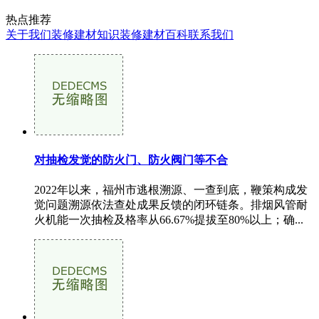
热点推荐
关于我们
装修建材知识
装修建材百科
联系我们
对抽检发觉的防火门、防火阀门等不合
2022年以来，福州市逃根溯源、一查到底，鞭策构成发
觉问题溯源依法查处成果反馈的闭环链条。排烟风管耐
火机能一次抽检及格率从66.67%提拔至80%以上；确...