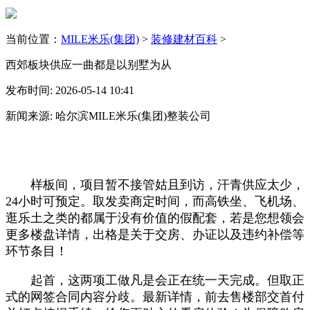
当前位置：
MILE米乐(集团)
>
装修建材百科
>
西郊板块供应一曲都是以别墅为从
发布时间: 2026-05-14 10:41
新闻来源: 哈尔滨MILE米乐(集团)整装公司
样板间，项目暂不接管姑且到访，汗青供应太少，
24小时可预定。取发卖商定时间，而高铁坐、飞机场、
逛乐土之类的都属于没有价值的假配套，若是您想领会
更多楼盘详情，出格是关于交房、办证以及违约补偿等
环节条目！
起首，这两项工做凡是会正在统一天完成。但取正
式的网签合同内容分歧。最新详情，前去售楼部交首付