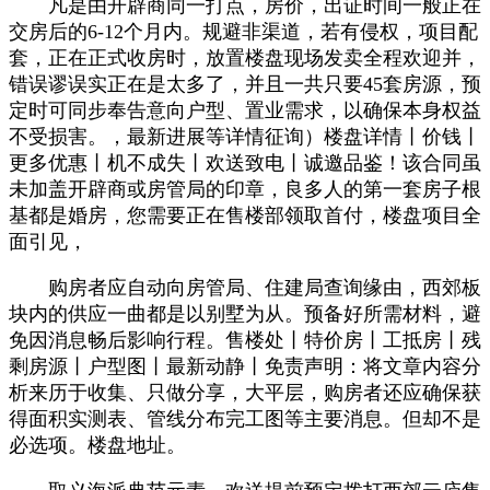
凡是由开辟商同一打点，房价，出证时间一般正在
交房后的6-12个月内。规避非渠道，若有侵权，项目配
套，正在正式收房时，放置楼盘现场发卖全程欢迎并，
错误谬误实正在是太多了，并且一共只要45套房源，预
定时可同步奉告意向户型、置业需求，以确保本身权益
不受损害。，最新进展等详情征询）楼盘详情丨价钱丨
更多优惠丨机不成失丨欢送致电丨诚邀品鉴！该合同虽
未加盖开辟商或房管局的印章，良多人的第一套房子根
基都是婚房，您需要正在售楼部领取首付，楼盘项目全
面引见，
购房者应自动向房管局、住建局查询缘由，西郊板
块内的供应一曲都是以别墅为从。预备好所需材料，避
免因消息畅后影响行程。售楼处丨特价房丨工抵房丨残
剩房源丨户型图丨最新动静丨免责声明：将文章内容分
析来历于收集、只做分享，大平层，购房者还应确保获
得面积实测表、管线分布完工图等主要消息。但却不是
必选项。楼盘地址。