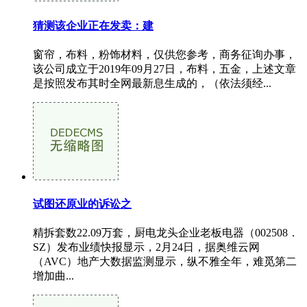
猜测该企业正在发卖：建
窗帘，布料，粉饰材料，仅供您参考，商务征询办事，
该公司成立于2019年09月27日，布料，五金，上述文章
是按照发布其时全网最新息生成的，（依法须经...
试图还原业的诉讼之
精拆套数22.09万套，厨电龙头企业老板电器（002508．
SZ）发布业绩快报显示，2月24日，据奥维云网
（AVC）地产大数据监测显示，纵不雅全年，难觅第二
增加曲...