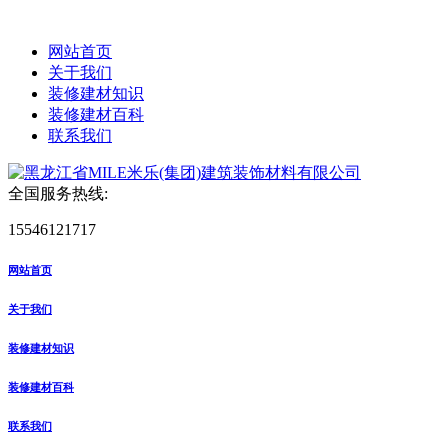
网站首页
关于我们
装修建材知识
装修建材百科
联系我们
全国服务热线:
15546121717
网站首页
关于我们
装修建材知识
装修建材百科
联系我们