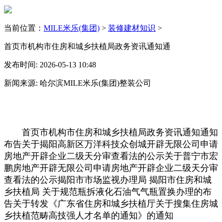
当前位置：
MILE米乐(集团)
>
装修建材知识
>
首页市机构市住房和城乡扶植局政务资讯通知通
发布时间: 2026-05-13 10:48
新闻来源: 哈尔滨MILE米乐(集团)整装公司
首页市机构市住房和城乡扶植局政务资讯通知通知
布告关于揭阳高新区万洋科技众创城开辟无限公司申请
房地产开辟企业二级天分审查看法的公示关于普宁市宏
鹏房地产开辟无限公司申请房地产开辟企业二级天分审
查看法的公示揭阳市市场监视办理局 揭阳市住房和城
乡扶植局 关于规范瓶拆液化石油气气瓶置换办理的布
告关于转发《广东省住房和城乡扶植厅关于搜集住房城
乡扶植范畴高技强人才名单的通知》的通知