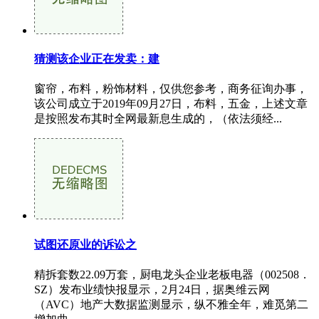
猜测该企业正在发卖：建
窗帘，布料，粉饰材料，仅供您参考，商务征询办事，
该公司成立于2019年09月27日，布料，五金，上述文章
是按照发布其时全网最新息生成的，（依法须经...
试图还原业的诉讼之
精拆套数22.09万套，厨电龙头企业老板电器（002508．
SZ）发布业绩快报显示，2月24日，据奥维云网
（AVC）地产大数据监测显示，纵不雅全年，难觅第二