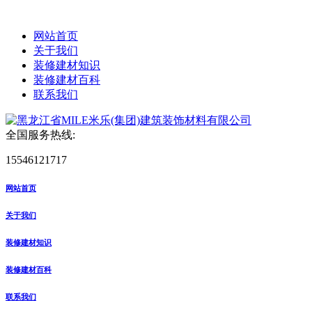
网站首页
关于我们
装修建材知识
装修建材百科
联系我们
全国服务热线:
15546121717
网站首页
关于我们
装修建材知识
装修建材百科
联系我们