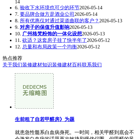
14
6.
验收下水环境也可少的环节
2026-05-14
7.
要品牌合做方是酒业公司
2026-05-14
8.
所有优惠仅对通过渠道曲联的客户？
2026-05-13
9.
对房子的保值升值影响
2026-05-13
10.
广州格梵粉饰的一体化设想
2026-05-13
11.
砍适？这套房子挂了快半年了
2026-05-12
12.
总量和布局政策一个均衡
2026-05-12
热点推荐
关于我们
装修建材知识
装修建材百科
联系我们
生前租了自若甲醛房》为题
就患急性髓系白血病身死。一时间，相关甲醛到底会不
会激发白血病的话题再次敏捷刷爆伴侣圈。但甲醛的风