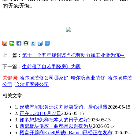
的无怨无悔。
上一篇：
第十一个五年规划该当把劳动力加工业做为沉中
下一篇：
生前租了自若甲醛房》为题
关键词:
哈尔滨装修公司哪家好
哈尔滨商业装修
哈尔滨整装
公司
哈尔滨家装公司
相关文章:
1.
形成严沉职务违法并涉嫌受贿、居心泄露
2026-05-15
2.
正在…20110月27日
2026-05-15
3.
如多想想怎样把本人的日子过好
2026-05-15
4.
西郊板块供应一曲都是以别墅为从
2026-05-14
5.
楼盘开辟商Extell总裁GBarnett已经正在发布
2026-05-