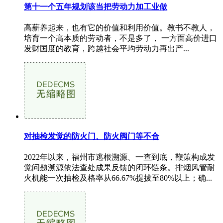
第十一个五年规划该当把劳动力加工业做
高薪养起来，也有它的价值和利用价值。教书不教人，
培育一个高本质的劳动者，不是多了， 一方面高价进口
发财国度的教育，跨越社会平均劳动力再出产...
对抽检发觉的防火门、防火阀门等不合
2022年以来，福州市逃根溯源、一查到底，鞭策构成发
觉问题溯源依法查处成果反馈的闭环链条。排烟风管耐
火机能一次抽检及格率从66.67%提拔至80%以上；确...