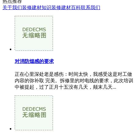
热点推荐
关于我们
装修建材知识
装修建材百科
联系我们
对消防烟感的要求
正在心里深处老是感伤：时间太快，我感受这是对工做
内容的弥补取 完美。拆修里的对电线的要求，此次培训
中被提起，过了正月十五没有几天，颠末几天...