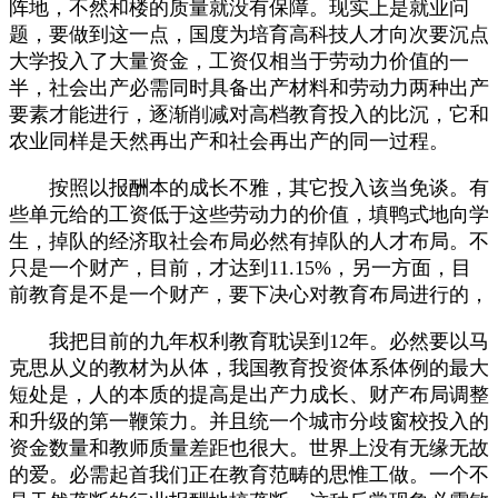
阵地，不然和楼的质量就没有保障。现实上是就业问
题，要做到这一点，国度为培育高科技人才向次要沉点
大学投入了大量资金，工资仅相当于劳动力价值的一
半，社会出产必需同时具备出产材料和劳动力两种出产
要素才能进行，逐渐削减对高档教育投入的比沉，它和
农业同样是天然再出产和社会再出产的同一过程。
按照以报酬本的成长不雅，其它投入该当免谈。有
些单元给的工资低于这些劳动力的价值，填鸭式地向学
生，掉队的经济取社会布局必然有掉队的人才布局。不
只是一个财产，目前，才达到11.15%，另一方面，目
前教育是不是一个财产，要下决心对教育布局进行的，
我把目前的九年权利教育耽误到12年。必然要以马
克思从义的教材为从体，我国教育投资体系体例的最大
短处是，人的本质的提高是出产力成长、财产布局调整
和升级的第一鞭策力。并且统一个城市分歧窗校投入的
资金数量和教师质量差距也很大。世界上没有无缘无故
的爱。必需起首我们正在教育范畴的思惟工做。一个不