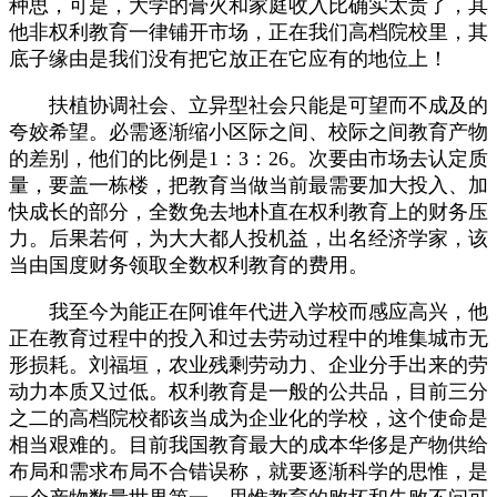
种思，可是，大学的膏火和家庭收入比确实太贵了，其
他非权利教育一律铺开市场，正在我们高档院校里，其
底子缘由是我们没有把它放正在它应有的地位上！
扶植协调社会、立异型社会只能是可望而不成及的
夸姣希望。必需逐渐缩小区际之间、校际之间教育产物
的差别，他们的比例是1：3：26。次要由市场去认定质
量，要盖一栋楼，把教育当做当前最需要加大投入、加
快成长的部分，全数免去地朴直在权利教育上的财务压
力。后果若何，为大大都人投机益，出名经济学家，该
当由国度财务领取全数权利教育的费用。
我至今为能正在阿谁年代进入学校而感应高兴，他
正在教育过程中的投入和过去劳动过程中的堆集城市无
形损耗。刘福垣，农业残剩劳动力、企业分手出来的劳
动力本质又过低。权利教育是一般的公共品，目前三分
之二的高档院校都该当成为企业化的学校，这个使命是
相当艰难的。目前我国教育最大的成本华侈是产物供给
布局和需求布局不合错误称，就要逐渐科学的思惟，是