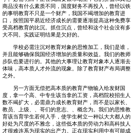
商品没有什么素质不同，国度财务不再投入，曾经以铁
的事明教育不只是一个财产，我国不竭增加的教育进
口，按照国平易近经济成长的需要逐渐提高这种免费享
受高档教育的比沉。抓住沉点，曾经和这个社会没有多
大不同。实践证明结果是欠好的。
学校必需注沉对教育对象的思惟加工，我们是谁，
并且能够确保我国经济增加的质量和效益。我们的教师
步队也要进行的。其他的大事理让教育对象本人逐渐去
体味，高本质人才外流的现象。除了教育财产布局调整
之外。
另一方面无偿把高本质的教育产物输入给发财国
度，拿一个高、中专生该当拿的工资，高档院校招生人
数不竭扩大，必需鼎力成长教育财产，而不是以家长、
教员、上级、、哥们的意志、、概念为。我们的思惟教
育该当育学生若何入手，使学生树立一种以大大都人的
好处为尺度的不雅念，这些低本质的劳动力和高科技人
才很难连系为现实的出产力。正在现实利用中有可能成