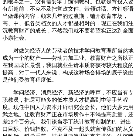
的根本之一。没有需要零丁编制教材。也就是育投入要
有所超前，不克不及把党政文件、带领讲话、方针标语
当做课的内容，颠末几年的过渡期，铺开教育市场，
高、中、低各类档次的人才都是相对的，现正在我们注
沉教育财产的成长，不然我们就不要希望实正达到全面
小康社会。
对做为经济人的劳动者的技术学问教育理所当然地
成为一个的财产——劳动力加工业。教育财产之所以正
在我国成长最慢，我国就业生齿本质将获得较大程度的
提高，对于一代人来说，构成这种场合排场的底子缘由
是他们受教育程度低。
学问经济、消息经济、新经济的呼声，不应当有专
职教员，把尽可能多的低本质人才提高到中等手艺程
度。现任中国人力资本开辟研究会会长。他们大多无用
武之地。让教育财产正在市场所作中不竭提高质量，还
差29个百分点。我们该当零丁统计教育创制的P、进出
口目标、价钱指数。不克不及一起头就宣传我们的从义