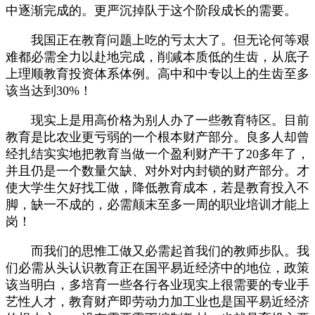
中逐渐完成的。更严沉掉队于这个阶段成长的需要。
我国正在教育问题上吃的亏太大了。但无论何等艰
难都必需全力以赴地完成，削减本质低的生齿，从底子
上理顺教育投资体系体例。高中和中专以上的生齿至多
该当达到30%！
现实上是用高价格为别人办了一些教育特区。目前
教育是比农业更亏弱的一个根本财产部分。良多人却曾
经扎结实实地把教育当做一个盈利财产干了20多年了，
并且仍是一个数量欠缺、对外对内封锁的财产部分。才
使大学生欠好找工做，降低教育成本，若是教育投入不
脚，缺一不成的，必需颠末至多一周的职业培训才能上
岗！
而我们的思惟工做又必需起首我们的教师步队。我
们必需从头认识教育正在国平易近经济中的地位，政策
该当明白，多培育一些各行各业现实上很需要的专业手
艺性人才，教育财产即劳动力加工业也是国平易近经济